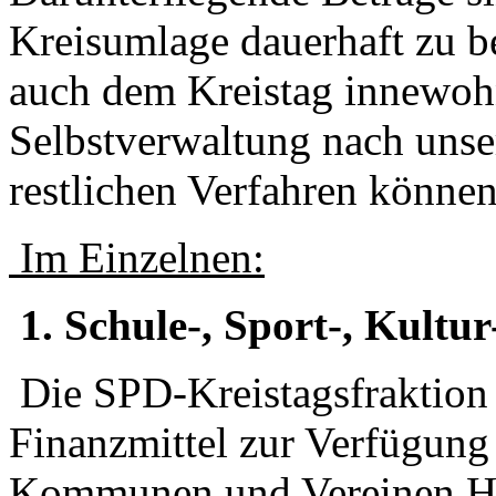
Kreisumlage dauerhaft zu b
auch dem Kreistag innewo
Selbstverwaltung nach unse
restlichen Verfahren könne
Im Einzelnen:
1. Schule-, Sport-, Kultu
Die SPD-Kreistagsfraktion
Finanzmittel zur Verfügung
Kommunen und Vereinen Hilf