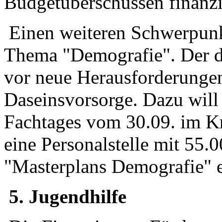
Budgetüberschüssen finanzi
Einen weiteren Schwerpunk
Thema "Demografie". Der d
vor neue Herausforderungen
Daseinsvorsorge. Dazu will
Fachtages vom 30.09. im Kre
eine Personalstelle mit 55.0
"Masterplans Demografie" e
5. Jugendhilfe