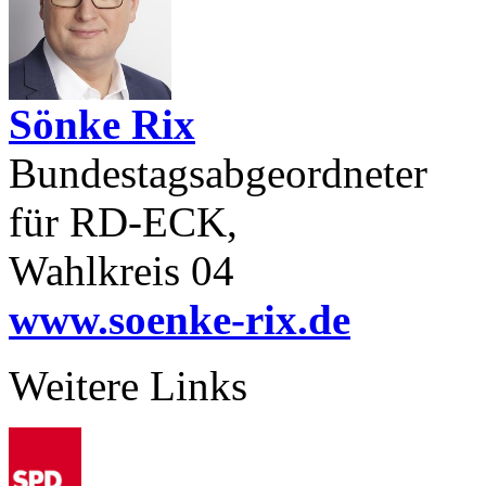
Sönke Rix
Bundestagsabgeordneter
für RD-ECK,
Wahlkreis 04
www.soenke-rix.de
Weitere Links