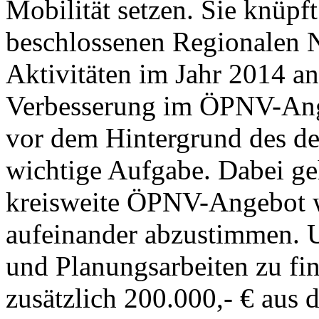
Mobilität setzen. Sie knüpf
beschlossenen Regionalen 
Aktivitäten im Jahr 2014 a
Verbesserung im ÖPNV-Ange
vor dem Hintergrund des d
wichtige Aufgabe. Dabei ge
kreisweite ÖPNV-Angebot w
aufeinander abzustimmen. 
und Planungsarbeiten zu fi
zusätzlich 200.000,- € aus 