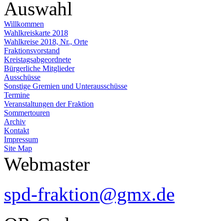
Auswahl
Willkommen
Wahlkreiskarte 2018
Wahlkreise 2018, Nr., Orte
Fraktionsvorstand
Kreistagsabgeordnete
Bürgerliche Mitglieder
Ausschüsse
Sonstige Gremien und Unterausschüsse
Termine
Veranstaltungen der Fraktion
Sommertouren
Archiv
Kontakt
Impressum
Site Map
Webmaster
spd-fraktion@gmx.de