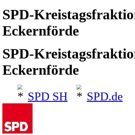
SPD-Kreistagsfrakti
Eckernförde
SPD-Kreistagsfrakti
Eckernförde
SPD SH
SPD.de