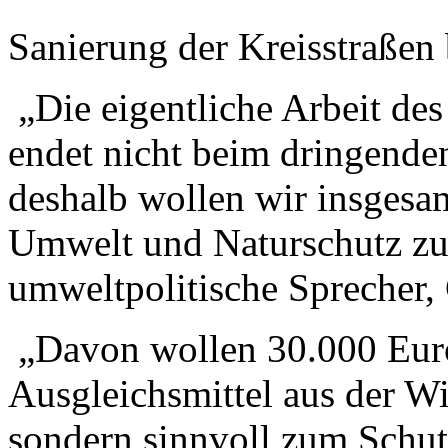
Sanierung der Kreisstraßen 
„Die eigentliche Arbeit de
endet nicht beim dringenden
deshalb wollen wir insgesa
Umwelt und Naturschutz zur
umweltpolitische Sprecher, 
„Davon wollen 30.000 Euro 
Ausgleichsmittel aus der Wi
sondern sinnvoll zum Schut