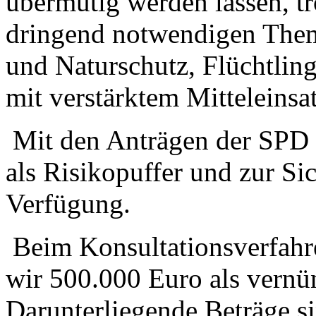
übermütig werden lassen, t
dringend notwendigen The
und Naturschutz, Flüchtli
mit verstärktem Mitteleins
Mit den Anträgen der SPD 
als Risikopuffer und zur Si
Verfügung.
Beim Konsultationsverfahr
wir 500.000 Euro als vernü
Darunterliegende Beträge sin