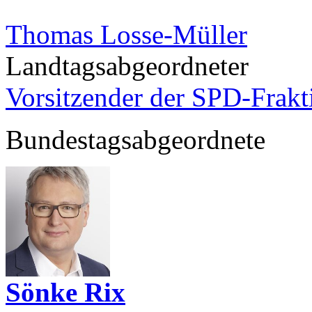
Thomas Losse-Müller
Landtagsabgeordneter
Vorsitzender der SPD-Frak
Bundestagsabgeordnete
Sönke Rix