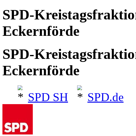
SPD-Kreistagsfrakti
Eckernförde
SPD-Kreistagsfrakti
Eckernförde
SPD SH
SPD.de