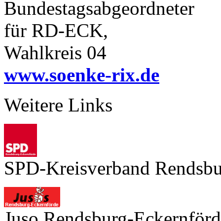
Bundestagsabgeordneter
für RD-ECK,
Wahlkreis 04
www.soenke-rix.de
Weitere Links
SPD-Kreisverband Rendsbu
Juso Rendsburg-Eckernförd