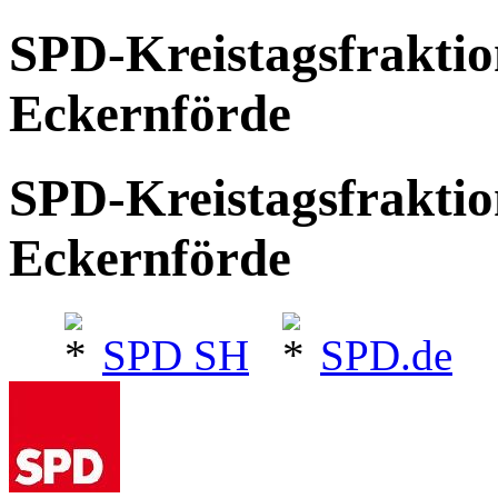
SPD-Kreistagsfrakti
Eckernförde
SPD-Kreistagsfrakti
Eckernförde
SPD SH
SPD.de