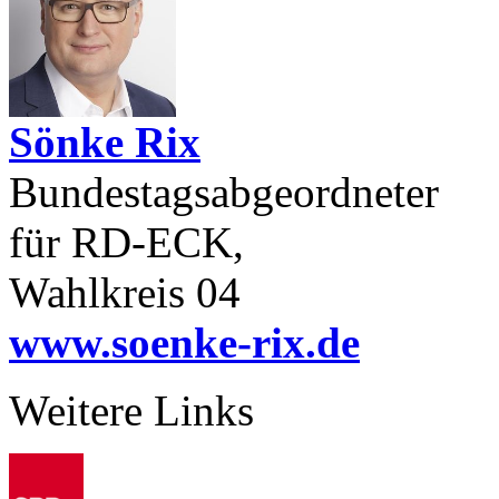
Sönke Rix
Bundestagsabgeordneter
für RD-ECK,
Wahlkreis 04
www.soenke-rix.de
Weitere Links