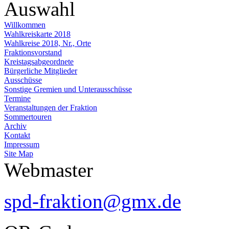
Auswahl
Willkommen
Wahlkreiskarte 2018
Wahlkreise 2018, Nr., Orte
Fraktionsvorstand
Kreistagsabgeordnete
Bürgerliche Mitglieder
Ausschüsse
Sonstige Gremien und Unterausschüsse
Termine
Veranstaltungen der Fraktion
Sommertouren
Archiv
Kontakt
Impressum
Site Map
Webmaster
spd-fraktion@gmx.de