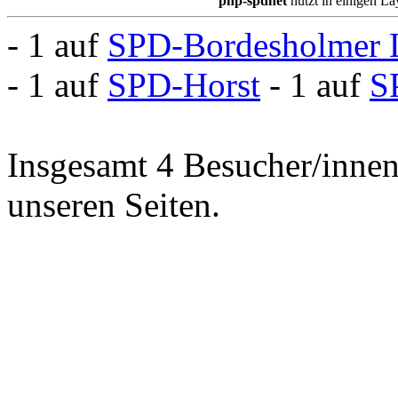
php-spdnet
nutzt in einigen L
- 1 auf
SPD-Bordesholmer 
- 1 auf
SPD-Horst
- 1 auf
S
Insgesamt 4 Besucher/innen 
unseren Seiten.