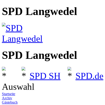
SPD Langwedel
SPD Langwedel
SPD SH
SPD.de
Auswahl
Startseite
Archiv
Gästebuch