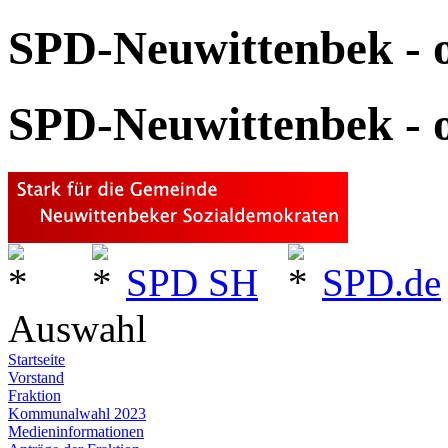
SPD-Neuwittenbek - o
SPD-Neuwittenbek - o
SPD SH
SPD.de
Auswahl
Startseite
Vorstand
Fraktion
Kommunalwahl 2023
Medieninformationen