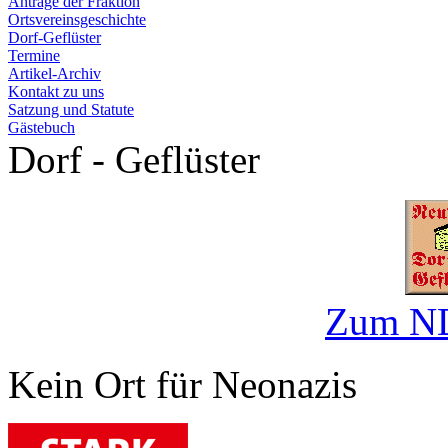
Anträge der Fraktion
Ortsvereinsgeschichte
Dorf-Geflüster
Termine
Artikel-Archiv
Kontakt zu uns
Satzung und Statute
Gästebuch
Dorf - Geflüster
Zum ND
Kein Ort für Neonazis