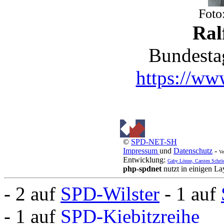
Foto
Ral
Bundesta
https://www
©
SPD-NET-SH
Impressum
und
Datenschutz
-
Ve
Entwicklung:
Gaby Lönne, Carsten Schrö
php-spdnet
nutzt in einigen L
- 2 auf
SPD-Wilster
- 1 auf
- 1 auf
SPD-Kiebitzreihe