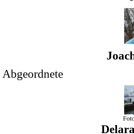
Joachi
Abgeordnete
Fot
Delar