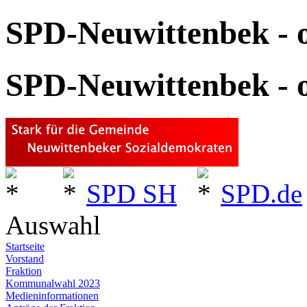
SPD-Neuwittenbek - o
SPD-Neuwittenbek - o
SPD SH
SPD.de
Auswahl
Startseite
Vorstand
Fraktion
Kommunalwahl 2023
Medieninformationen