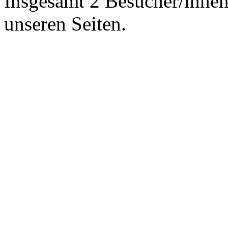
Insgesamt 2 Besucher/innen 
unseren Seiten.