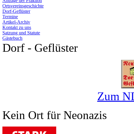
Anträge der Fraktion
Ortsvereinsgeschichte
Dorf-Geflüster
Termine
Artikel-Archiv
Kontakt zu uns
Satzung und Statute
Gästebuch
Dorf - Geflüster
Zum ND
Kein Ort für Neonazis