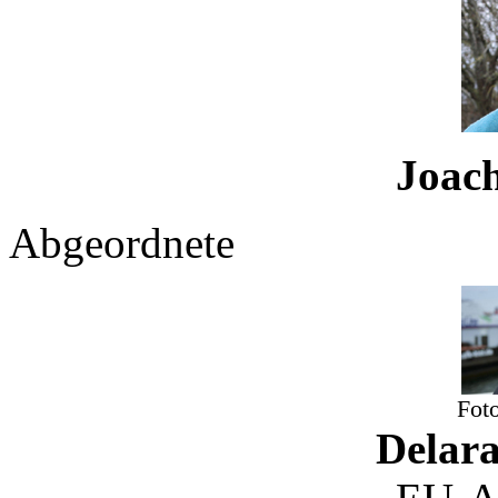
Joachi
Abgeordnete
Fot
Delar