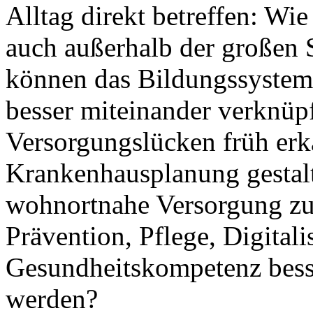
Alltag direkt betreffen: Wi
auch außerhalb der großen 
können das Bildungssystem
besser miteinander verknü
Versorgungslücken früh er
Krankenhausplanung gestalt
wohnortnahe Versorgung z
Prävention, Pflege, Digital
Gesundheitskompetenz bess
werden?