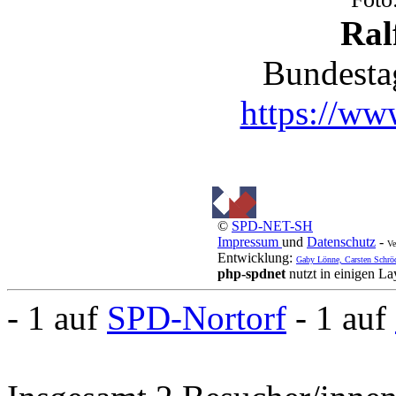
Ral
Bundesta
https://www
©
SPD-NET-SH
Impressum
und
Datenschutz
-
Ve
Entwicklung:
Gaby Lönne, Carsten Schrö
php-spdnet
nutzt in einigen L
- 1 auf
SPD-Nortorf
- 1 auf