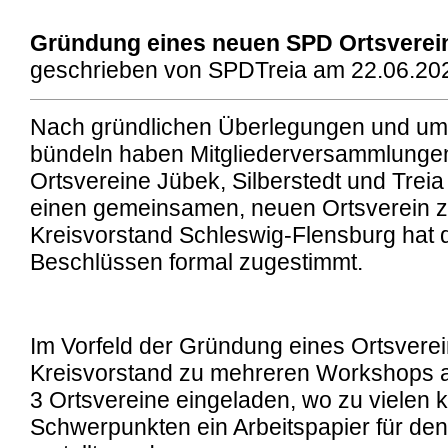
Gründung eines neuen SPD Ortsverei
geschrieben von SPDTreia am 22.06.202
Nach gründlichen Überlegungen und um 
bündeln haben Mitgliederversammlunge
Ortsvereine Jübek, Silberstedt und Trei
einen gemeinsamen, neuen Ortsverein z
Kreisvorstand Schleswig-Flensburg hat 
Beschlüssen formal zugestimmt.
Im Vorfeld der Gründung eines Ortsverei
Kreisvorstand zu mehreren Workshops al
3 Ortsvereine eingeladen, wo zu vielen k
Schwerpunkten ein Arbeitspapier für de