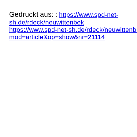
Gedruckt aus:
:
https://www.spd-net-
sh.de/rdeck/neuwittenbek
https://www.spd-net-sh.de/rdeck/neuwitte
mod=article&op=show&nr=21114