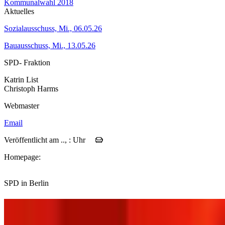
Kommunalwahl 2018
Aktuelles
Sozialausschuss, Mi., 06.05.26
Bauausschuss, Mi., 13.05.26
SPD- Fraktion
Katrin List
Christoph Harms
Webmaster
Email
Veröffentlicht am .., : Uhr
Homepage:
SPD in Berlin