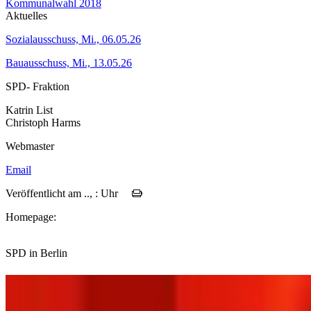
Kommunalwahl 2018
Aktuelles
Sozialausschuss, Mi., 06.05.26
Bauausschuss, Mi., 13.05.26
SPD- Fraktion
Katrin List
Christoph Harms
Webmaster
Email
Veröffentlicht am .., : Uhr
Homepage:
SPD in Berlin