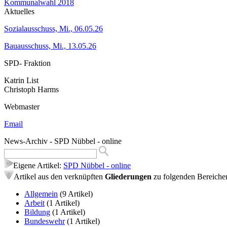
Kommunalwahl 2018
Aktuelles
Sozialausschuss, Mi., 06.05.26
Bauausschuss, Mi., 13.05.26
SPD- Fraktion
Katrin List
Christoph Harms
Webmaster
Email
News-Archiv - SPD Nübbel - online
Eigene Artikel:
SPD Nübbel - online
Artikel aus den verknüpften
Gliederungen
zu folgenden Bereiche
Allgemein
(9 Artikel)
Arbeit
(1 Artikel)
Bildung
(1 Artikel)
Bundeswehr
(1 Artikel)