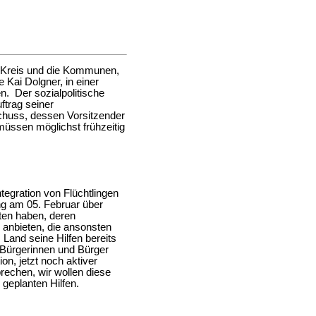
en Kreis und die Kommunen,
 Kai Dolgner, in einer
. Der sozialpolitische
ftrag seiner
chuss, dessen Vorsitzender
 müssen möglichst frühzeitig
tegration von Flüchtlingen
ng am 05. Februar über
en haben, deren
 anbieten, die ansonsten
Land seine Hilfen bereits
Bürgerinnen und Bürger
n, jetzt noch aktiver
rechen, wir wollen diese
 geplanten Hilfen.