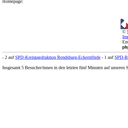
Homepage:
©
Im
En
ph
- 2 auf
SPD-Kreistagsfraktion Rendsburg-Eckernförde
- 1 auf
SPD-B
Insgesamt 5 Besucher/innen in den letzten fünf Minuten auf unseren S