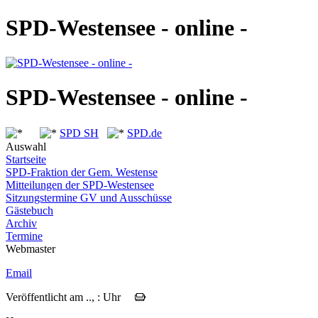
SPD-Westensee - online -
SPD-Westensee - online -
SPD SH
SPD.de
Auswahl
Startseite
SPD-Fraktion der Gem. Westense
Mitteilungen der SPD-Westensee
Sitzungstermine GV und Ausschüsse
Gästebuch
Archiv
Termine
Webmaster
Email
Veröffentlicht am .., : Uhr