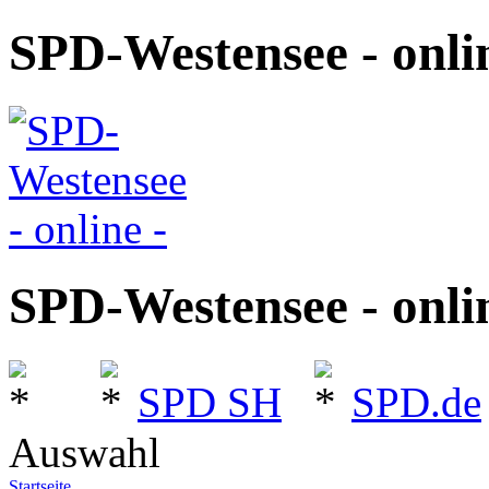
SPD-Westensee - onlin
SPD-Westensee - onlin
SPD SH
SPD.de
Auswahl
Startseite