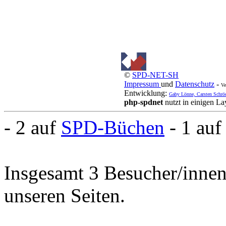
©
SPD-NET-SH
Impressum
und
Datenschutz
-
Ve
Entwicklung:
Gaby Lönne, Carsten Schrö
php-spdnet
nutzt in einigen L
- 2 auf
SPD-Büchen
- 1 au
Insgesamt 3 Besucher/innen 
unseren Seiten.