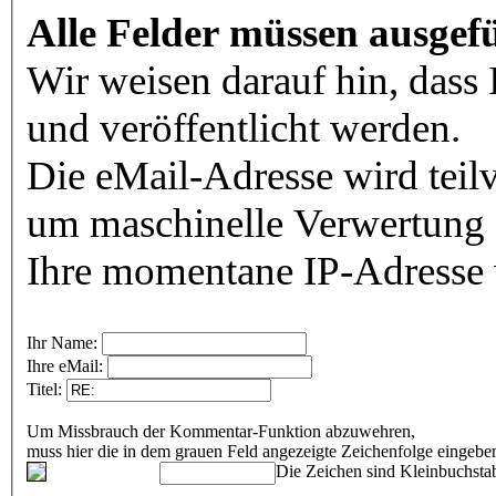
Alle Felder müssen ausgefü
Wir weisen darauf hin, dass
und veröffentlicht werden.
Die eMail-Adresse wird teilv
um maschinelle Verwertung 
Ihre momentane IP-Adresse w
Ihr Name:
Ihre eMail:
Titel:
Um Missbrauch der Kommentar-Funktion abzuwehren,
muss hier die in dem grauen Feld angezeigte Zeichenfolge eingeb
Die Zeichen sind Kleinbuchstab