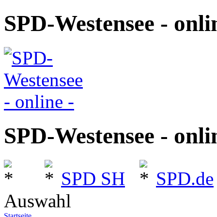
SPD-Westensee - onlin
SPD-Westensee - onlin
SPD SH
SPD.de
Auswahl
Startseite