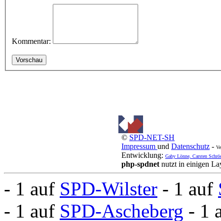
Kommentar:
©
SPD-NET-SH
Impressum
und
Datenschutz
-
Ve
Entwicklung:
Gaby Lönne, Carsten Schrö
php-spdnet
nutzt in einigen L
- 1 auf
SPD-Wilster
- 1 auf
- 1 auf
SPD-Ascheberg
- 1 