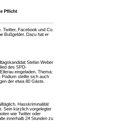
e Pflicht
. Twitter, Facebook und Co.
ohe Bußgelder. Dazu hat er
ndtagskandidat Stefan Weber
glied des SPD-
 Ellerau eingeladen. Thema:
 Podium stellte sich auch
gen der etwa 80 Gäste.
täglich. Hasskriminalität
 Sein kürzlich vorgelegter
oten wie Twitter oder
alte innerhalb 24 Stunden zu