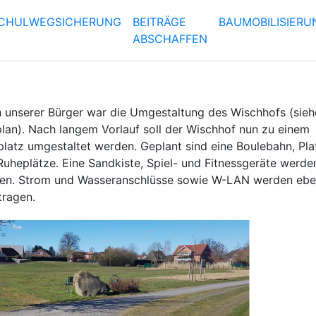
CHULWEGSICHERUNG
BEITRÄGE
BAUMOBILISIER
ABSCHAFFEN
 unserer Bürger war die Umgestaltung des Wischhofs (sieh
lan). Nach langem Vorlauf soll der Wischhof nun zu einem
atz umgestaltet werden. Geplant sind eine Boulebahn, Plat
Ruheplätze. Eine Sandkiste, Spiel- und Fitnessgeräte werde
ten. Strom und Wasseranschlüsse sowie W-LAN werden ebe
tragen.