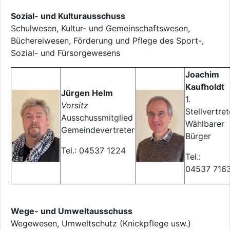
Sozial- und Kulturausschuss
Schulwesen, Kultur- und Gemeinschaftswesen,
Büchereiwesen, Förderung und Pflege des Sport-,
Sozial- und Fürsorgewesens
Joachim
Kaufholdt
Jürgen Helm
1.
Vorsitz
Stellvertret
Ausschussmitglied
Wählbarer
Gemeindevertreter
Bürger
Tel.: 04537 1224
Tel.:
04537 716
Wege- und Umweltausschuss
Wegewesen, Umweltschutz (Knickpflege usw.)