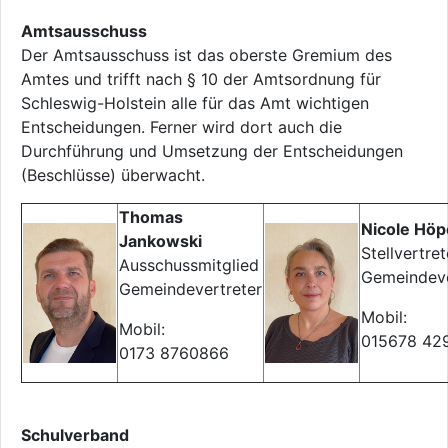
Amtsausschuss
Der Amtsausschuss ist das oberste Gremium des
Amtes und trifft nach § 10 der Amtsordnung für
Schleswig-Holstein alle für das Amt wichtigen
Entscheidungen. Ferner wird dort auch die
Durchführung und Umsetzung der Entscheidungen
(Beschlüsse) überwacht.
Thomas
Nicole Höp
Jankowski
Stellvertret
Ausschussmitglied
Gemeindeve
Gemeindevertreter
Mobil:
Mobil:
015678 42
0173 8760866
Schulverband