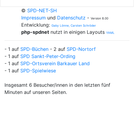
©
SPD-NET-SH
Impressum
und
Datenschutz
-
Version 8.00
Entwicklung:
Gaby Lönne, Carsten Schröder
php-spdnet
nutzt in einigen Layouts
YAML
- 1 auf
SPD-Büchen
- 2 auf
SPD-Nortorf
- 1 auf
SPD Sankt-Peter-Ording
- 1 auf
SPD-Ortsverein Barkauer Land
- 1 auf
SPD-Spielwiese
Insgesamt 6 Besucher/innen in den letzten fünf
Minuten auf unseren Seiten.