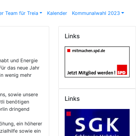
r Team für Treia
Kalender
Kommunalwahl 2023
Links
habt und Energie
Für das neue Jahr
in wenig mehr
ns, sowie unsere
Links
tli benötigen
rlin dringend
öhung, ein höherer
ialhilfe sowie ein