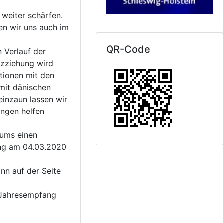
 weiter schärfen.
en wir uns auch im
QR-Code
 Verlauf der
nzziehung wird
tionen mit den
mit dänischen
inzaun lassen wir
ungen helfen
äums einen
ung am 04.03.2020
nn auf der Seite
 Jahresempfang