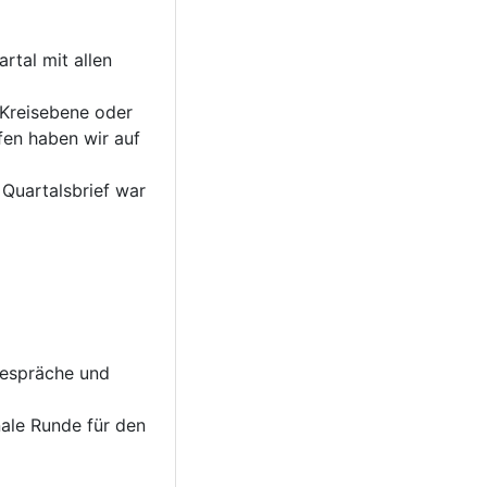
rtal mit allen
 Kreisebene oder
fen haben wir auf
Quartalsbrief war
Gespräche und
ale Runde für den