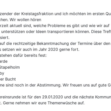
tzender der Kreistagsfraktion und ich möchten im ersten Qua
chen. Wir wollen hören
eit aktuell sind, welche Probleme es gibt und wie wir auf
unterstützen oder Ideen transportieren können. Diese Tref
iert.
uf die rechtzeitige Bekanntmachung der Termine über den 
as setzen wir auch im Jahr 2020 gerne fort.
tehen dafür bereits fest:
arde
Stapelholm
by
ger Bucht
ine sind noch in der Abstimmung. Wir freuen uns auf gute 
.
ereinsrunde ist für den 29.01.2020 und die nächste Kommun
t. Gerne nehmen wir eure Themenwüsche auf.