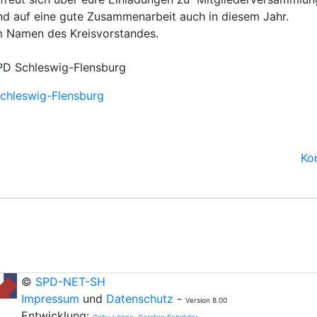
nd auf eine gute Zusammenarbeit auch in diesem Jahr.
m Namen des Kreisvorstandes.
PD Schleswig-Flensburg
chleswig-Flensburg
Ko
©
SPD-NET-SH
Impressum
und
Datenschutz
-
Version 8.00
Entwicklung: