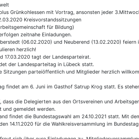
welt
plus Grünkohlessen mit Vortrag, ansonsten jeder 3.Mittwo
.03.2020 Kreisvorstandssitzungen
rbeitsgemeinschaft für Bildung)
erfolgen zeitnahe Einladungen.
lberstedt (06.02.2020) und Neuberend (13.02.2020) feiern i
lieren herzlich!
 17.03.2020 tagt der Landesparteirat.
et der Landesparteitag in Lübeck statt.
e Sitzungen parteiöffentlich und Mitglieder herzlich willko
ag findet am 6. Juni im Gasthof Satrup Krog statt. Es steh
f, dass die Delegierten aus den Ortsvereinen und Arbeitsg
lt und gemeldet werden.
and findet die Bundestagswahl am 24.10.2021 statt. Mit de
 den 14.11.2020 für die Wahlkreisversammlung im Bundestag
 freut sich über eure Einladungen zu Mitgliederversammlu