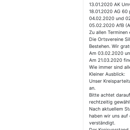
13.01.2020 AK Um
18.01.2020 AG 60 
04.02.2020 und 02
05.02.2020 AfB (A
Zu allen Terminen 
Die Ortsvereine Si
Bestehen. Wir gratu
Am 03.02.2020 und
Am 21.03.2020 find
Wie immer sind all
Kleiner Ausblick:
Unser Kreisparteit
an.
Bitte achtet darau
rechtzeitig gewäh
Nach aktuellem St
haben wir uns auf
verständigt.
Der Kreisvorstand