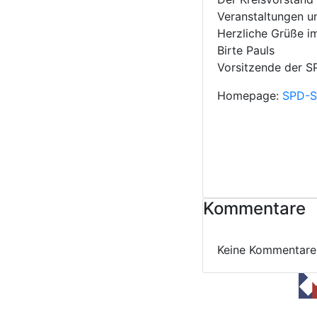
Veranstaltungen u
Herzliche Grüße i
Birte Pauls
Vorsitzende der S
Homepage:
SPD-S
Kommentare
Keine Kommentare