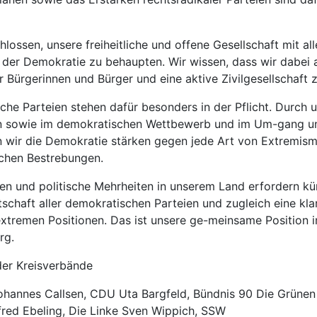
hlossen, unsere freiheitliche und offene Gesellschaft mit al
 der Demokratie zu behaupten. Wir wissen, dass wir dabei a
 Bürgerinnen und Bürger und eine aktive Zivilgesellschaft 
che Parteien stehen dafür besonders in der Pflicht. Durch u
en sowie im demokratischen Wettbewerb und im Um-gang u
 wir die Demokratie stärken gegen jede Art von Extremism
ichen Bestrebungen.
en und politische Mehrheiten in unserem Land erfordern kü
tschaft aller demokratischen Parteien und zugleich eine kl
xtremen Positionen. Das ist unsere ge-meinsame Position i
rg.
der Kreisverbände
Johannes Callsen, CDU Uta Bargfeld, Bündnis 90 Die Grünen
fred Ebeling, Die Linke Sven Wippich, SSW