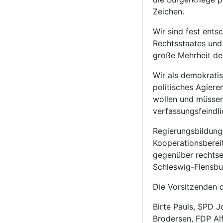
Zeichen.
Wir sind fest entsc
Rechtsstaates und
große Mehrheit der
Wir als demokratis
politisches Agier
wollen und müssen
verfassungsfeindl
Regierungsbildung
Kooperationsberei
gegenüber rechtse
Schleswig-Flensbu
Die Vorsitzenden 
Birte Pauls, SPD 
Brodersen, FDP Al