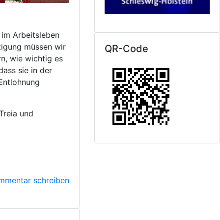
 im Arbeitsleben
htigung müssen wir
QR-Code
n, wie wichtig es
dass sie in der
 Entlohnung
Treia und
mmentar schreiben