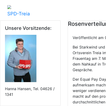
SPD-Treia
Rosenverteilu
Unsere Vorsitzende:
Veröffentlicht a
Bei Starkwind und 
Ortsverein Treia i
Frauentag am 7. M
dem Nahkauf in Tre
Gespräche.
Der Equal Pay Day 
aufmerksam macht,
Hanna Hansen, Tel. 04626 /
weniger verdienen
1341
macht auf den pro
durchschnittlichen