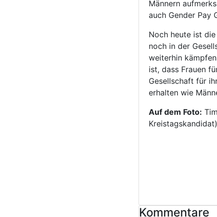
Männern aufmerks
auch Gender Pay G
Noch heute ist di
noch in der Gesell
weiterhin kämpfen.
ist, dass Frauen f
Gesellschaft für i
erhalten wie Männe
Auf dem Foto:
Tim
Kreistagskandidat
Kommentare