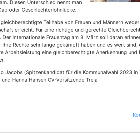
am. Diesen Unterschied nennt man
ap oder Geschlechterlohnlücke.
e gleichberechtigte Teilhabe von Frauen und Männern weder
schaft erreicht. Für eine richtige und gerechte Gleichberec
 Der Internationale Frauentag am 8. März soll daran erinner
ür ihre Rechte sehr lange gekämpft haben und es wert sind, 
hre Arbeitsleistung eine gleichberechtigte Anerkennung und
r.
o Jacobs (Spitzenkandidat für die Kommunalwahl 2023 in 
) und Hanna Hansen OV-Vorsitzende Treia
Ko