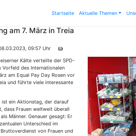
Startseite
Aktuelle Themen
Unse
ng am 7. März in Treia
m 08.03.2023, 09:57 Uhr
eiserner Kälte verteilte der SPD-
m Vorfeld des Internationalen
ärz am Equal Pay Day Rosen vor
ia und führte viele interessante
ist ein Aktionstag, der darauf
 dass Frauen weltweit überall
 als Männer. Genauer gesagt: Er
zentualen Unterschied im
 Bruttoverdienst von Frauen und