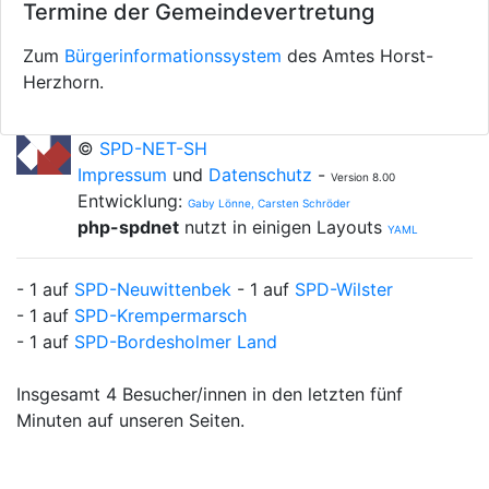
Termine der Gemeindevertretung
Zum
Bürgerinformationssystem
des Amtes Horst-
Herzhorn.
©
SPD-NET-SH
Impressum
und
Datenschutz
-
Version 8.00
Entwicklung:
Gaby Lönne, Carsten Schröder
php-spdnet
nutzt in einigen Layouts
YAML
- 1 auf
SPD-Neuwittenbek
- 1 auf
SPD-Wilster
- 1 auf
SPD-Krempermarsch
- 1 auf
SPD-Bordesholmer Land
Insgesamt 4 Besucher/innen in den letzten fünf
Minuten auf unseren Seiten.