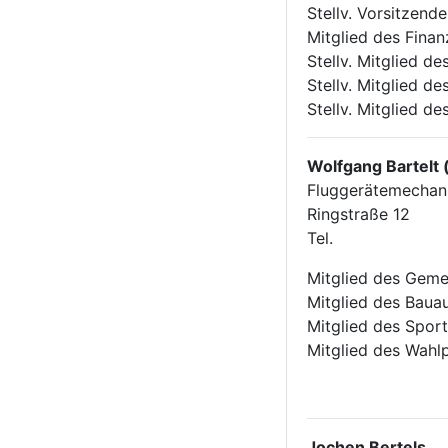
Stellv. Vorsitzend
Mitglied des Fina
Stellv. Mitglied 
Stellv. Mitglied 
Stellv. Mitglied d
Wolfgang Bartelt
Fluggerätemechan
Ringstraße 12
Tel.
Mitglied des Geme
Mitglied des Baua
Mitglied des Sport
Mitglied des Wahl
Jochen Bertels