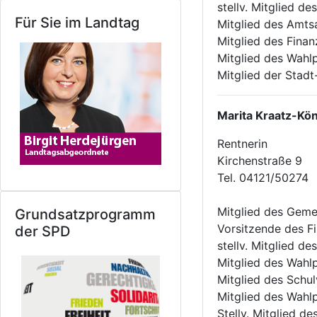
stellv. Mitglied 
Für Sie im Landtag
Mitglied des Amts
Mitglied des Fina
Mitglied des Wahl
Mitglied der Stad
Marita Kraatz-Kön
Rentnerin
Kirchenstraße 9
Tel. 04121/50274
Mitglied des Geme
Grundsatzprogramm
Vorsitzende des F
der SPD
stellv. Mitglied d
Mitglied des Wahl
Mitglied des Schu
Mitglied des Wahl
Stellv. Mitglied d