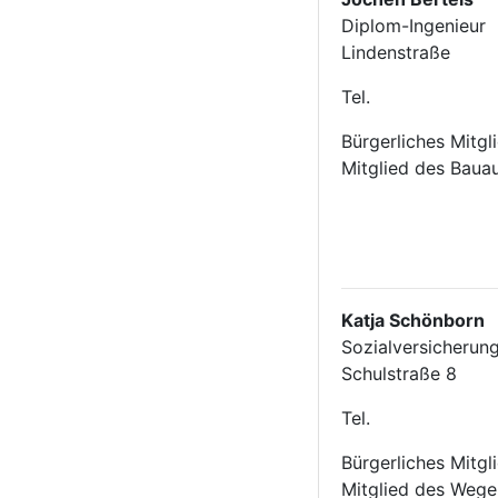
Diplom-Ingenieur
Lindenstraße
Tel.
Bürgerliches Mitgl
Mitglied des Baua
Katja Schönborn
Sozialversicherung
Schulstraße 8
Tel.
Bürgerliches Mitgl
Mitglied des Weg