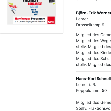
Björn-Erik Werne
Lehrer
Drosselkamp 9
Mitglied des Geme
Mitglied des Weg
stellv. Mitglied d
Mitglied des Kinde
Mitglied des Schu
stellv. Mitglied d
Hans-Karl Schnel
Lehrer i. R.
Koppeldamm 50
Mitglied des Geme
Stellv. Fraktionsv