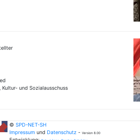
ellter
ied
, Kultur- und Sozialausschuss
©
SPD-NET-SH
Impressum
und
Datenschutz
-
Version 8.00
Entwicklung: