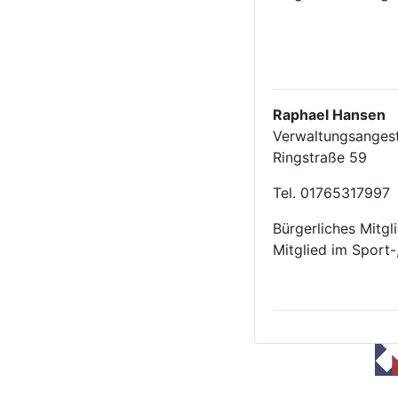
Raphael Hansen
Verwaltungsangest
Ringstraße 59
Tel. 01765317997
Bürgerliches Mitgl
Mitglied im Sport-