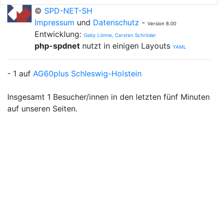
©
SPD-NET-SH
Impressum
und
Datenschutz
-
Version 8.00
Entwicklung:
Gaby Lönne, Carsten Schröder
php-spdnet
nutzt in einigen Layouts
YAML
- 1 auf
AG60plus Schleswig-Holstein
Insgesamt 1 Besucher/innen in den letzten fünf Minuten
auf unseren Seiten.