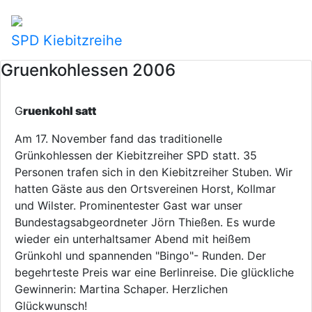
SPD Kiebitzreihe
Gruenkohlessen 2006
G
ruenkohl satt
Am 17. November fand das traditionelle
Grünkohlessen der Kiebitzreiher SPD statt. 35
Personen trafen sich in den Kiebitzreiher Stuben. Wir
hatten Gäste aus den Ortsvereinen Horst, Kollmar
und Wilster. Prominentester Gast war unser
Bundestagsabgeordneter Jörn Thießen. Es wurde
wieder ein unterhaltsamer Abend mit heißem
Grünkohl und spannenden "Bingo"- Runden. Der
begehrteste Preis war eine Berlinreise. Die glückliche
Gewinnerin: Martina Schaper. Herzlichen
Glückwunsch!