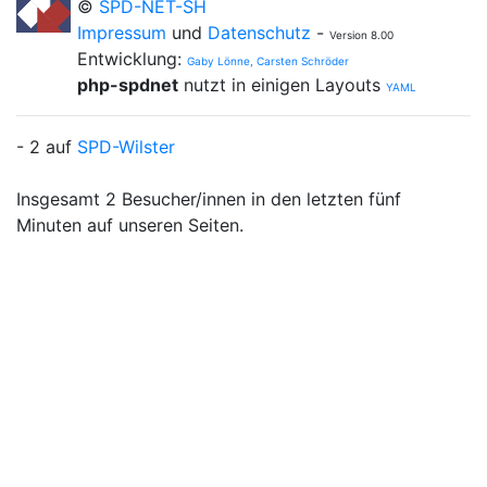
©
SPD-NET-SH
Impressum
und
Datenschutz
-
Version 8.00
Entwicklung:
Gaby Lönne, Carsten Schröder
php-spdnet
nutzt in einigen Layouts
YAML
- 2 auf
SPD-Wilster
Insgesamt 2 Besucher/innen in den letzten fünf
Minuten auf unseren Seiten.