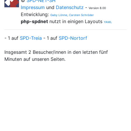
©
SPD-NET-SH
Impressum
und
Datenschutz
-
Version 8.00
Entwicklung:
Gaby Lönne, Carsten Schröder
php-spdnet
nutzt in einigen Layouts
YAML
- 1 auf
SPD-Treia
- 1 auf
SPD-Nortorf
Insgesamt 2 Besucher/innen in den letzten fünf
Minuten auf unseren Seiten.