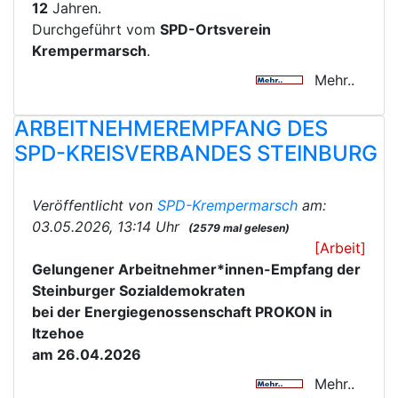
12
Jahren.
Durchgeführt vom
SPD-Ortsverein
Krempermarsch
.
Mehr..
ARBEITNEHMEREMPFANG DES
SPD-KREISVERBANDES STEINBURG
Veröffentlicht von
SPD-Krempermarsch
am:
03.05.2026, 13:14 Uhr
(2579 mal gelesen)
[Arbeit]
Gelungener Arbeitnehmer*innen-Empfang der
Steinburger Sozialdemokraten
bei der Energiegenossenschaft PROKON in
Itzehoe
am 26.04.2026
Mehr..