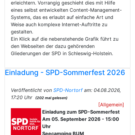
erleichtern. Vorrangig geschieht dies mit Hilfe
eines selbst entwickelten Content-Management-
Systems, das es erlaubt auf einfache Art und
Weise auch komplexe Internet-Auftritte zu
gestalten.
Ein Klick auf die nebenstehende Grafik führt zu
den Webseiten der dazu gehörenden
Gliederungen der SPD in Schleswig-Holstein.
Einladung - SPD-Sommerfest 2026
Veröffentlicht von
SPD-Nortorf
am: 04.08.2026,
17:20 Uhr
(202 mal gelesen)
[Allgemein]
Einladung zum SPD-Sommerfest
Am 05. September 2026 - 15:00
Uhr
Seecamping BUM