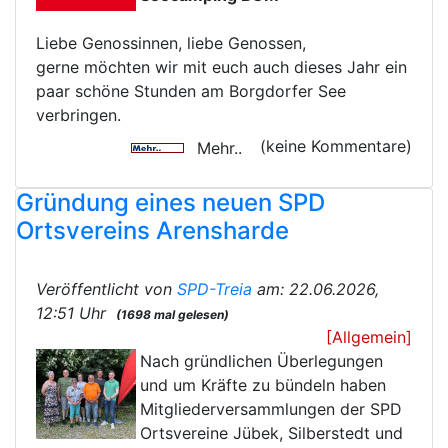
Liebe Genossinnen, liebe Genossen,
gerne möchten wir mit euch auch dieses Jahr ein
paar schöne Stunden am Borgdorfer See
verbringen.
(keine Kommentare)
Mehr..
Gründung eines neuen SPD
Ortsvereins Arensharde
Veröffentlicht von
SPD-Treia
am: 22.06.2026,
12:51 Uhr
(1698 mal gelesen)
[Allgemein]
Nach gründlichen Überlegungen
und um Kräfte zu bündeln haben
Mitgliederversammlungen der SPD
Ortsvereine Jübek, Silberstedt und