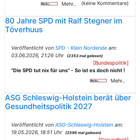
(keine Kommentare)
Mehr..
80 Jahre SPD mit Ralf Stegner im
Töverhuus
Veröffentlicht von
SPD - Klein Nordende
am:
03.06.2026, 21:26 Uhr
(2353 mal gelesen)
[Bundespolitik]
"Die SPD tut nix für uns" - So ist es doch nicht !
Mehr..
ASG Schleswig-Holstein berät über
Gesundheitspolitik 2027
Veröffentlicht von
ASG-Schleswig-Holstein
am:
19.05.2026, 18:51 Uhr
(2596 mal gelesen)
[Gesundheit]