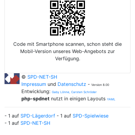
Code mit Smartphone scannen, schon steht die
Mobil-Version unseres Web-Angebots zur
Verfügung.
©
SPD-NET-SH
Impressum
und
Datenschutz
-
Version 8.00
Entwicklung:
Gaby Lönne, Carsten Schröder
php-spdnet
nutzt in einigen Layouts
YAML
- 1 auf
SPD-Lägerdorf
- 1 auf
SPD-Spielwiese
- 1 auf
SPD-NET-SH