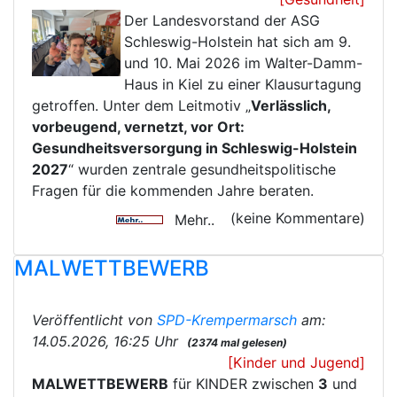
Der Landesvorstand der ASG
Schleswig-Holstein hat sich am 9.
und 10. Mai 2026 im Walter-Damm-
Haus in Kiel zu einer Klausurtagung
getroffen. Unter dem Leitmotiv „
Verlässlich,
vorbeugend, vernetzt, vor Ort:
Gesundheitsversorgung in Schleswig-Holstein
2027
“ wurden zentrale gesundheitspolitische
Fragen für die kommenden Jahre beraten.
(keine Kommentare)
Mehr..
MALWETTBEWERB
Veröffentlicht von
SPD-Krempermarsch
am:
14.05.2026, 16:25 Uhr
(2374 mal gelesen)
[Kinder und Jugend]
MALWETTBE
WERB
für KINDER zwischen
3
und