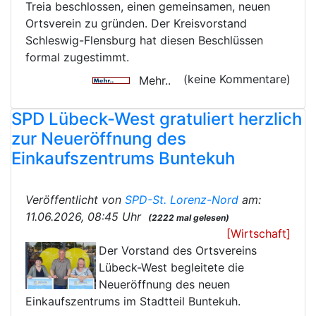
Treia beschlossen, einen gemeinsamen, neuen
Ortsverein zu gründen. Der Kreisvorstand
Schleswig-Flensburg hat diesen Beschlüssen
formal zugestimmt.
(keine Kommentare)
Mehr..
SPD Lübeck-West gratuliert herzlich
zur Neueröffnung des
Einkaufszentrums Buntekuh
Veröffentlicht von
SPD-St. Lorenz-Nord
am:
11.06.2026, 08:45 Uhr
(2222 mal gelesen)
[Wirtschaft]
Der Vorstand des Ortsvereins
Lübeck-West begleitete die
Neueröffnung des neuen
Einkaufszentrums im Stadtteil Buntekuh.