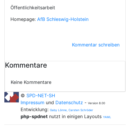
Öffentlichkeitsarbeit
Homepage:
AfB Schleswig-Holstein
Kommentar schreiben
Kommentare
Keine Kommentare
©
SPD-NET-SH
Impressum
und
Datenschutz
-
Version 8.00
Entwicklung:
Gaby Lönne, Carsten Schröder
php-spdnet
nutzt in einigen Layouts
YAML