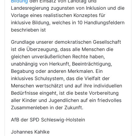
Bildung
den Einsatz von Landtag und
Landesregierung zugunsten von Inklusion und die
Vorlage eines realistischen Konzeptes für
inklusive Bildung, welches in 10 Handlungsfeldern
beschrieben ist
Grundlage unserer demokratischen Gesellschaft
ist die Überzeugung, dass alle Menschen die
gleichen unveräußerlichen Rechte haben,
unabhängig von Herkunft, Beeinträchtigung,
Begabung oder anderen Merkmalen. Ein
inklusives Schulsystem, das die Vielfalt der
Menschen wertschätzt und auf ihre individuellen
Bedürfnisse eingeht, ist die beste Vorbereitung
aller Kinder und Jugendlichen auf ein friedvolles
Zusammenleben in der Zukunft.
AfB der SPD Schleswig-Holstein
Johannes Kahlke