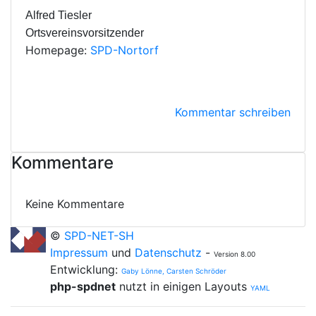
Alfred Tiesler
Ortsvereinsvorsitzender
Homepage:
SPD-Nortorf
Kommentar schreiben
Kommentare
Keine Kommentare
©
SPD-NET-SH
Impressum
und
Datenschutz
-
Version 8.00
Entwicklung:
Gaby Lönne, Carsten Schröder
php-spdnet
nutzt in einigen Layouts
YAML