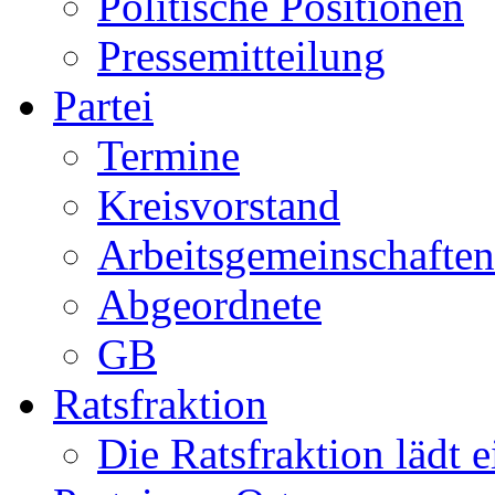
Politische Positionen
Pressemitteilung
Partei
Termine
Kreisvorstand
Arbeitsgemeinschaften
Abgeordnete
GB
Ratsfraktion
Die Ratsfraktion lädt e