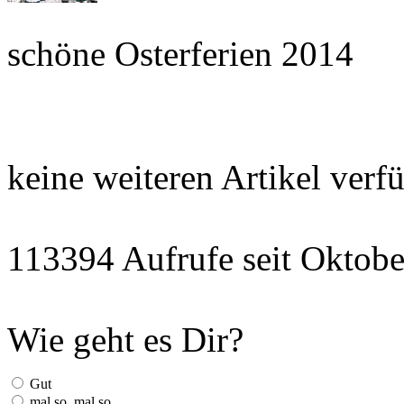
schöne Osterferien 2014
keine weiteren Artikel verf
113394 Aufrufe seit Okto
Wie geht es Dir?
Gut
mal so, mal so