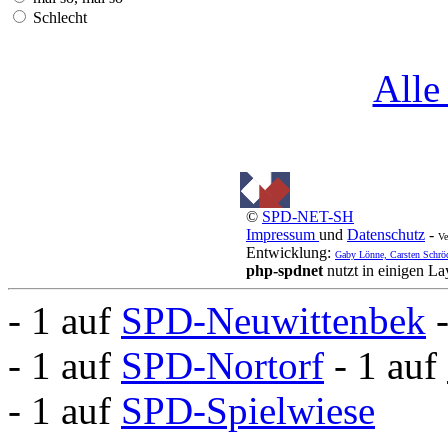
Schlecht
Alle
©
SPD-NET-SH
Impressum
und
Datenschutz
-
Ve
Entwicklung:
Gaby Lönne, Carsten Schrö
php-spdnet
nutzt in einigen L
- 1 auf
SPD-Neuwittenbek
- 1 auf
SPD-Nortorf
- 1 auf
- 1 auf
SPD-Spielwiese