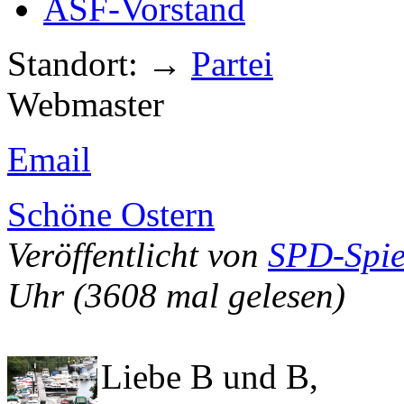
ASF-Vorstand
Standort: →
Partei
Webmaster
Email
Schöne Ostern
Veröffentlicht von
SPD-Spie
Uhr
(3608 mal gelesen)
Liebe B und B,