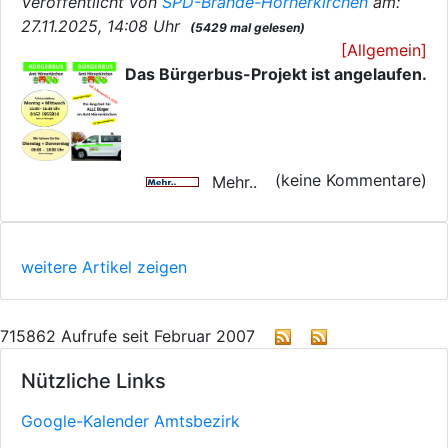
Veröffentlicht von
SPD-Brande-Hörnerkirchen
am:
27.11.2025, 14:08 Uhr
(5429 mal gelesen)
[Allgemein]
Das Bürgerbus-Projekt ist angelaufen.
(keine Kommentare)
Mehr..
weitere Artikel zeigen
715862 Aufrufe seit Februar 2007
Nützliche Links
Google-Kalender Amtsbezirk