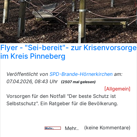
Flyer - "Sei-bereit"- zur Krisenvorsorge
im Kreis Pinneberg
Veröffentlicht von
SPD-Brande-Hörnerkirchen
am:
07.04.2026, 08:43 Uhr
(2507 mal gelesen)
[Allgemein]
Vorsorgen für den Notfall "Der beste Schutz ist
Selbstschutz". Ein Ratgeber für die Bevölkerung.
(keine Kommentare)
Mehr..