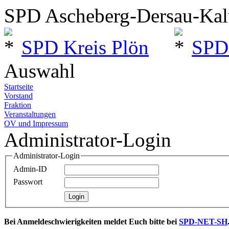
SPD Ascheberg-Dersau-Ka
SPD Kreis Plön
SPD
Auswahl
Startseite
Vorstand
Fraktion
Veranstaltungen
OV und Impressum
Administrator-Login
Administrator-Login
Admin-ID
Passwort
Bei Anmeldeschwierigkeiten meldet Euch bitte bei
SPD-NET-SH