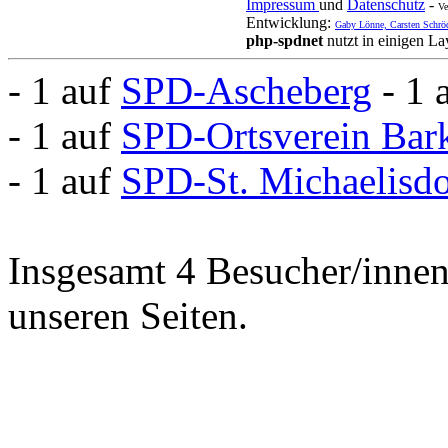
Impressum
und
Datenschutz
-
Ve
Entwicklung:
Gaby Lönne, Carsten Schrö
php-spdnet
nutzt in einigen L
- 1 auf
SPD-Ascheberg
- 1 
- 1 auf
SPD-Ortsverein Bar
- 1 auf
SPD-St. Michaelisd
Insgesamt 4 Besucher/innen 
unseren Seiten.