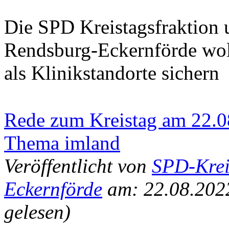
Die SPD Kreistagsfraktion 
Rendsburg-Eckernförde wol
als Klinikstandorte sichern
Rede zum Kreistag am 22.0
Thema imland
Veröffentlicht von
SPD-Krei
Eckernförde
am: 22.08.202
gelesen)