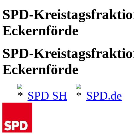
SPD-Kreistagsfrakti
Eckernförde
SPD-Kreistagsfrakti
Eckernförde
SPD SH
SPD.de