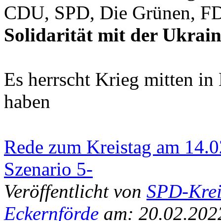
CDU, SPD, Die Grünen, F
Solidarität mit der Ukrai
Es herrscht Krieg mitten in
haben
Rede zum Kreistag am 14.02
Szenario 5-
Veröffentlicht von
SPD-Krei
Eckernförde
am: 20.02.202