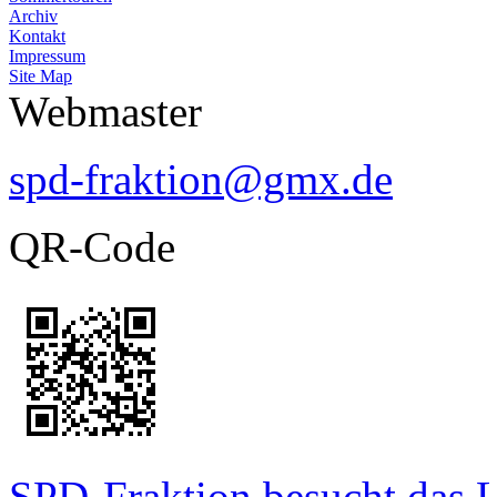
Archiv
Kontakt
Impressum
Site Map
Webmaster
spd-fraktion@gmx.de
QR-Code
SPD-Fraktion besucht das L