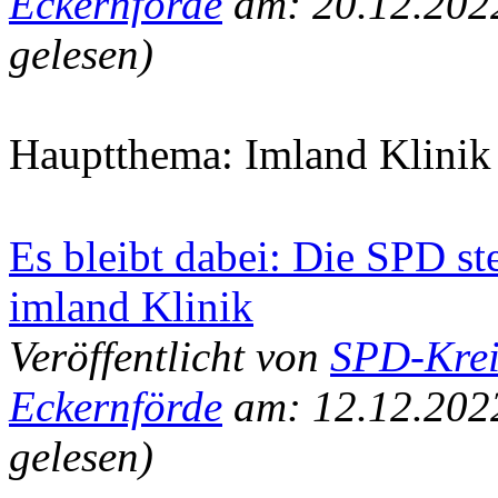
Eckernförde
am: 20.12.202
gelesen)
Hauptthema: Imland Klinik
Es bleibt dabei: Die SPD st
imland Klinik
Veröffentlicht von
SPD-Krei
Eckernförde
am: 12.12.202
gelesen)