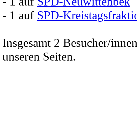
- 1 auf
SPD-Neuwittenbek
- 1 auf
SPD-Kreistagsfrakt
Insgesamt 2 Besucher/innen 
unseren Seiten.