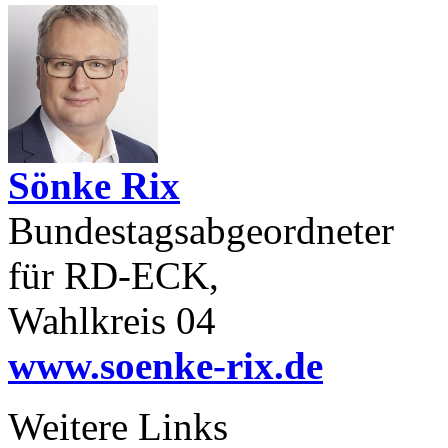
Sönke Rix
Bundestagsabgeordneter
für RD-ECK,
Wahlkreis 04
www.soenke-rix.de
Weitere Links