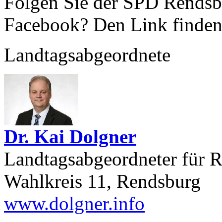
Folgen Sie der SPD Rendsbu
Facebook? Den Link finden
Landtagsabgeordnete
Dr. Kai Dolgner
Landtagsabgeordneter für
Wahlkreis 11, Rendsburg
www.dolgner.info