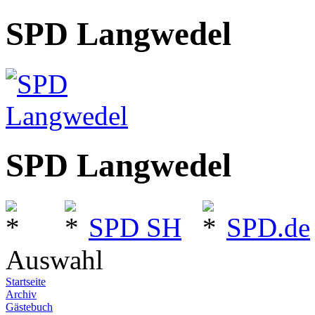
SPD Langwedel
SPD Langwedel
SPD SH
SPD.de
Auswahl
Startseite
Archiv
Gästebuch