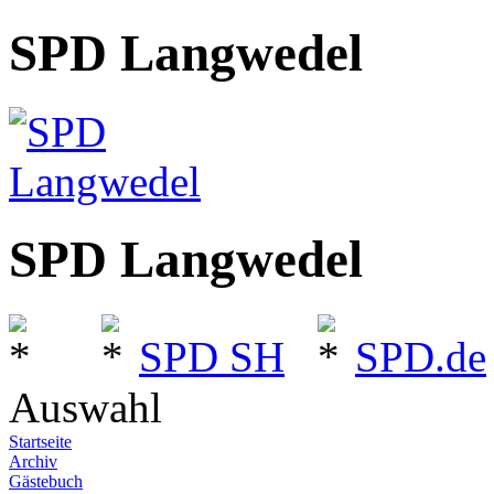
SPD Langwedel
SPD Langwedel
SPD SH
SPD.de
Auswahl
Startseite
Archiv
Gästebuch