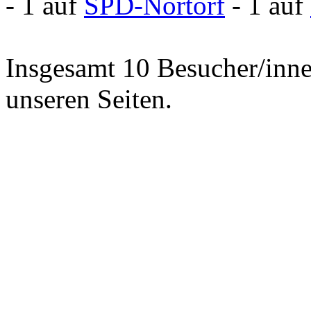
- 1 auf
SPD-Nortorf
- 1 auf
Insgesamt 10 Besucher/inne
unseren Seiten.