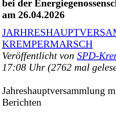
bei der Energiegenossens
am 26.04.2026
JARHRESHAUPTVERSA
KREMPERMARSCH
Veröffentlicht von
SPD-Kre
17:08 Uhr
(2762 mal geles
Jahreshauptversammlung mi
Berichten