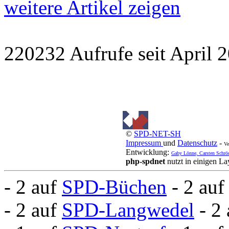
weitere Artikel zeigen
220232 Aufrufe seit Apri
©
SPD-NET-SH
Impressum
und
Datenschutz
-
Ve
Entwicklung:
Gaby Lönne, Carsten Schrö
php-spdnet
nutzt in einigen L
- 2 auf
SPD-Büchen
- 2 au
- 2 auf
SPD-Langwedel
- 2