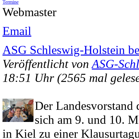
Termine
Webmaster
Email
ASG Schleswig-Holstein ber
Veröffentlicht von
ASG-Schl
18:51 Uhr
(2565 mal geles
Der Landesvorstand 
sich am 9. und 10. 
in Kiel zu einer Klausurtag