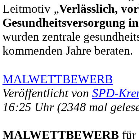
Leitmotiv „
Verlässlich, vo
Gesundheitsversorgung in
wurden zentrale gesundheits
kommenden Jahre beraten.
MALWETTBEWERB
Veröffentlicht von
SPD-Kre
16:25 Uhr
(2348 mal geles
MALWETTBE
WERB
für