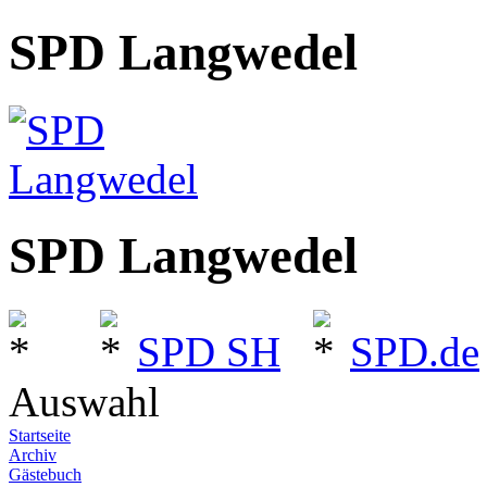
SPD Langwedel
SPD Langwedel
SPD SH
SPD.de
Auswahl
Startseite
Archiv
Gästebuch