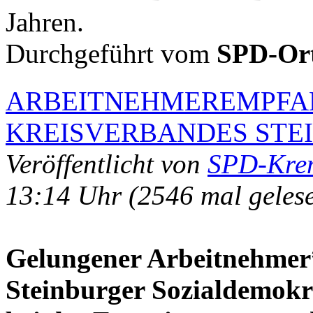
Jahren.
Durchgeführt vom
SPD-Ort
ARBEITNEHMEREMPFAN
KREISVERBANDES STE
Veröffentlicht von
SPD-Kre
13:14 Uhr
(2546 mal geles
Gelungener Arbeitnehmer
Steinburger Sozialdemokr