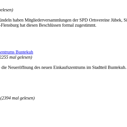
elesen)
ndeln haben Mitgliederversammlungen der SPD Ortsvereine Jübek, Sil
-Flensburg hat diesen Beschlüssen formal zugestimmt.
szentrums Buntekuh
2255 mal gelesen)
e die Neueröffnung des neuen Einkaufszentrums im Stadtteil Buntekuh
r
(2394 mal gelesen)