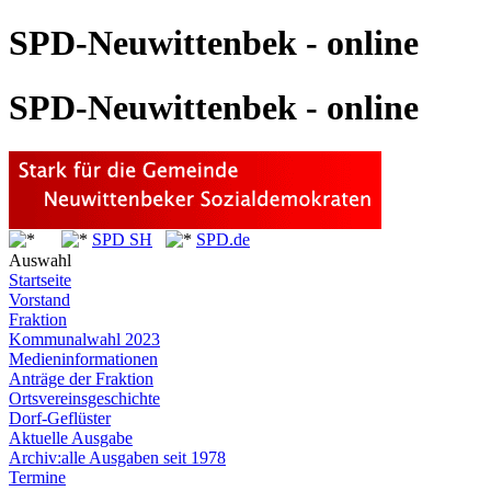
SPD-Neuwittenbek - online
SPD-Neuwittenbek - online
SPD SH
SPD.de
Auswahl
Startseite
Vorstand
Fraktion
Kommunalwahl 2023
Medieninformationen
Anträge der Fraktion
Ortsvereinsgeschichte
Dorf-Geflüster
Aktuelle Ausgabe
Archiv:alle Ausgaben seit 1978
Termine