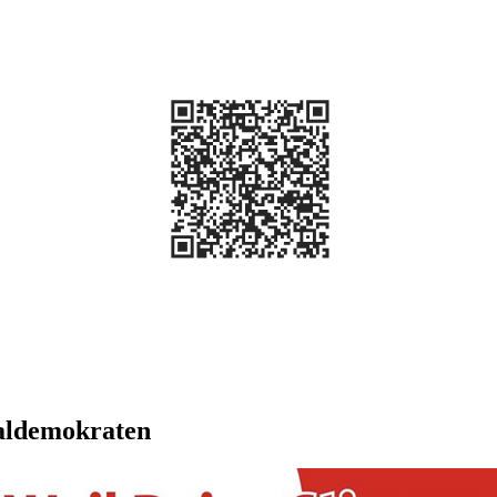
aldemokraten