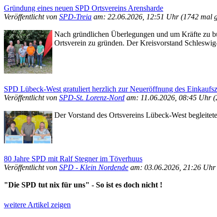
Gründung eines neuen SPD Ortsvereins Arensharde
Veröffentlicht von
SPD-Treia
am: 22.06.2026, 12:51 Uhr
(1742 mal g
Nach gründlichen Überlegungen und um Kräfte zu bü
Ortsverein zu gründen. Der Kreisvorstand Schleswig
SPD Lübeck-West gratuliert herzlich zur Neueröffnung des Einkauf
Veröffentlicht von
SPD-St. Lorenz-Nord
am: 11.06.2026, 08:45 Uhr
(
Der Vorstand des Ortsvereins Lübeck-West begleitet
80 Jahre SPD mit Ralf Stegner im Töverhuus
Veröffentlicht von
SPD - Klein Nordende
am: 03.06.2026, 21:26 Uh
"Die SPD tut nix für uns" - So ist es doch nicht !
weitere Artikel zeigen