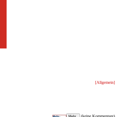
[Allgemein]
(keine Kommentare)
Mehr..