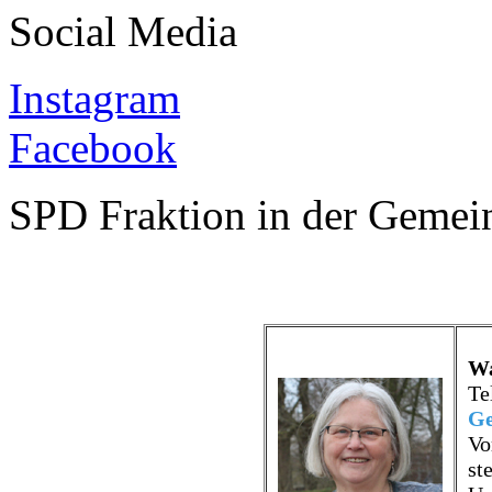
Social Media
Instagram
Facebook
SPD Fraktion in der Gemei
Wa
Te
Ge
Vo
st