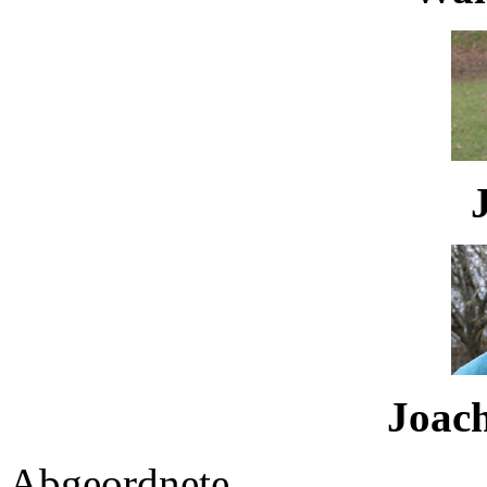
Joachi
Abgeordnete