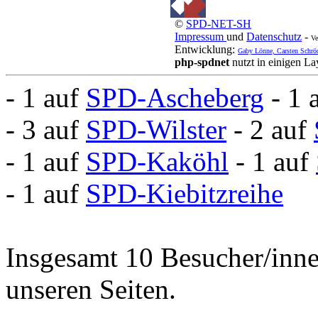
©
SPD-NET-SH
Impressum
und
Datenschutz
-
Ve
Entwicklung:
Gaby Lönne, Carsten Schrö
php-spdnet
nutzt in einigen L
- 1 auf
SPD-Ascheberg
- 1 
- 3 auf
SPD-Wilster
- 2 auf
- 1 auf
SPD-Kaköhl
- 1 auf
- 1 auf
SPD-Kiebitzreihe
Insgesamt 10 Besucher/inne
unseren Seiten.