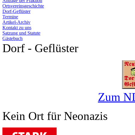
Anträge der Fraktion
Ortsvereinsgeschichte
Dorf-Geflüster
Termine
Artikel-Archiv
Kontakt zu uns
Satzung und Statute
Gästebuch
Dorf - Geflüster
Zum ND
Kein Ort für Neonazis