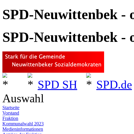
SPD-Neuwittenbek - o
SPD-Neuwittenbek - o
SPD SH
SPD.de
Auswahl
Startseite
Vorstand
Fraktion
Kommunalwahl 2023
Medieninformationen