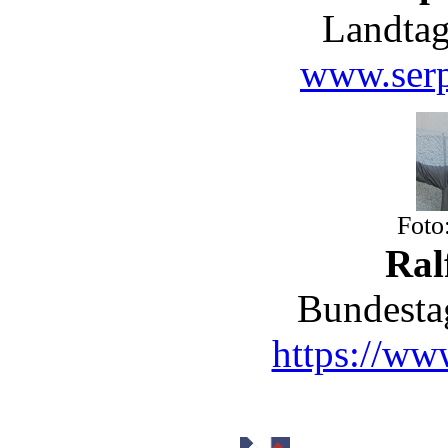
Landtag
www.serp
Foto
Ral
Bundesta
https://www