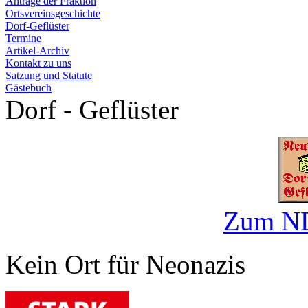
Anträge der Fraktion
Ortsvereinsgeschichte
Dorf-Geflüster
Termine
Artikel-Archiv
Kontakt zu uns
Satzung und Statute
Gästebuch
Dorf - Geflüster
Zum ND
Kein Ort für Neonazis