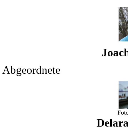
Joachi
Abgeordnete
Fot
Delar