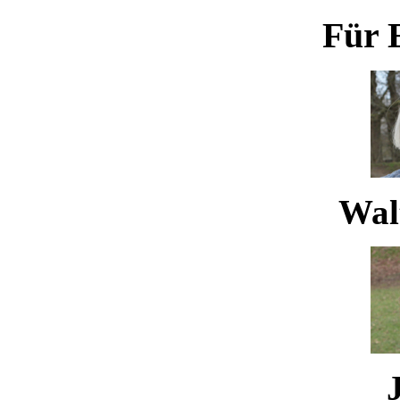
Für 
Waltr