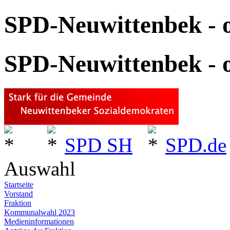
SPD-Neuwittenbek - o
SPD-Neuwittenbek - o
SPD SH
SPD.de
Auswahl
Startseite
Vorstand
Fraktion
Kommunalwahl 2023
Medieninformationen