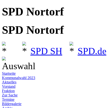
SPD Nortorf
SPD Nortorf
SPD SH
SPD.de
Auswahl
Startseite
Kommunalwahl 2023
Aktuelles
Vorstand
Fraktion
Zur Sache
Termine
Bildergalerie