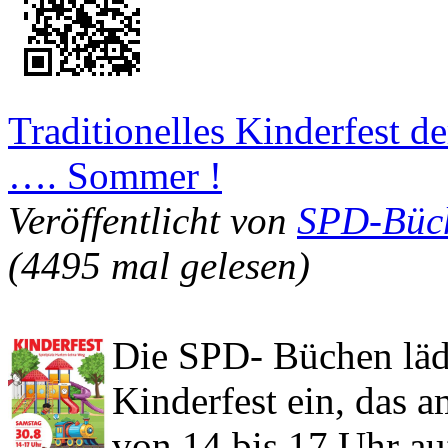
Traditionelles Kinderfest 
…. Sommer !
Veröffentlicht von
SPD-Büc
(4495 mal gelesen)
Die SPD- Büchen lädt
Kinderfest ein, das 
von 14 bis 17 Uhr au