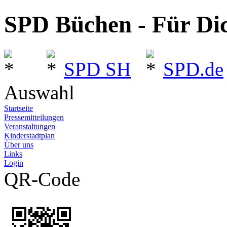
SPD Büchen - Für Dic
SPD SH
SPD.de
Auswahl
Startseite
Pressemitteilungen
Veranstaltungen
Kinderstadtplan
Über uns
Links
Login
QR-Code