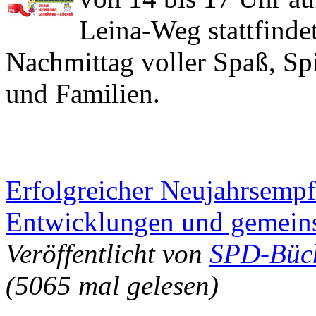
Leina-Weg stattfindet
Nachmittag voller Spaß, Spi
und Familien.
Erfolgreicher Neujahrsempfa
Entwicklungen und gemein
Veröffentlicht von
SPD-Büc
(5065 mal gelesen)