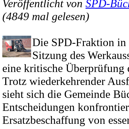
Veröffentlicht von
SPD-Büc
(4849 mal gelesen)
Die SPD-Fraktion in
Sitzung des Werkaus
eine kritische Überprüfung 
Trotz wiederkehrender Ausf
sieht sich die Gemeinde Bü
Entscheidungen konfrontiert
Ersatzbeschaffung von ess