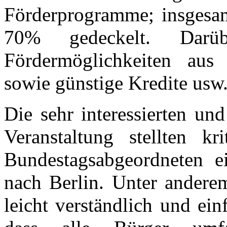
Förderprogramme; insgesam
70% gedeckelt. Darü
Fördermöglichkeiten aus
sowie günstige Kredite usw.
Die sehr interessierten un
Veranstaltung stellten k
Bundestagsabgeordneten 
nach Berlin. Unter anderem
leicht verständlich und ein