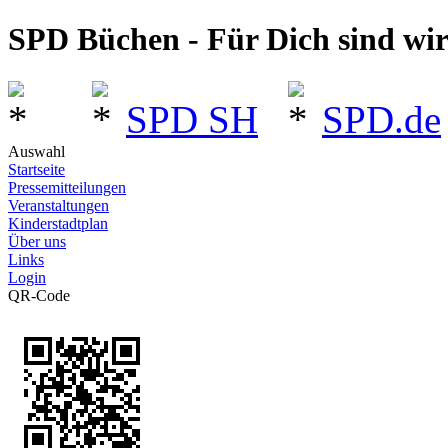
SPD Büchen - Für Dich sind wi
SPD SH
SPD.de
Auswahl
Startseite
Pressemitteilungen
Veranstaltungen
Kinderstadtplan
Über uns
Links
Login
QR-Code