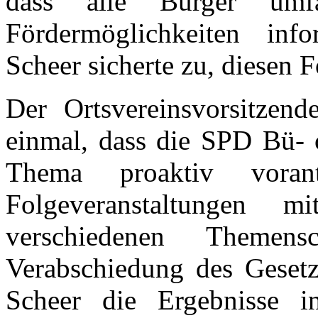
dass alle Bürger umf
Fördermöglichkeiten inf
Scheer sicherte zu, diese
Der Ortsvereinsvorsitzen
einmal, dass die SPD Bü- 
Thema proaktiv voran
Folgeveranstaltungen 
verschiedenen Themen
Verabschiedung des Geset
Scheer die Ergebnisse 