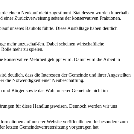
urde einem Neukauf nicht zugestimmt. Stattdessen wurden innerhalb
nd einer Zurückverweisung seitens der konservativen Fraktionen.
lauf unseres Bauhofs führte. Diese Ausfalltage haben deutlich
ge mehr anzuschaf-fen. Dabei scheinen wirtschaftliche
 Rolle mehr zu spielen.
 konservative Mehrheit gekippt wird. Damit wird die Arbeit in
rd deutlich, dass die Interessen der Gemeinde und ihrer Angestellten
ber die Notwendigkeit einer Neubeschaffung.
en und Bürger sowie das Wohl unserer Gemeinde nicht im
 Erklärungen für diese Handlungsweisen. Dennoch werden wir uns
formationen auf unserer Website veröffentlichen. Insbesondere zum
er letzten Gemeindevertretersitzung vorgetragen hat.