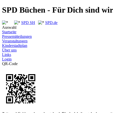
SPD Büchen - Für Dich sind wi
SPD SH
SPD.de
Auswahl
Startseite
Pressemitteilungen
Veranstaltungen
Kinderstadtplan
Über uns
Links
Login
QR-Code