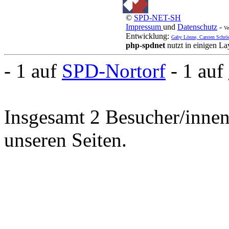
©
SPD-NET-SH
Impressum
und
Datenschutz
-
Ve
Entwicklung:
Gaby Lönne, Carsten Schrö
php-spdnet
nutzt in einigen L
- 1 auf
SPD-Nortorf
- 1 auf
Insgesamt 2 Besucher/innen 
unseren Seiten.