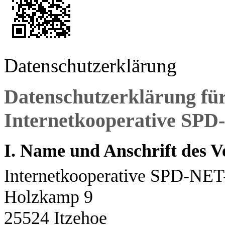
Datenschutzerklärung
Datenschutzerklärung für
Internetkooperative SPD
I. Name und Anschrift des V
Internetkooperative SPD-NET
Holzkamp 9
25524 Itzehoe