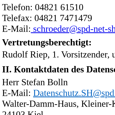
Telefon: 04821 61510
Telefax: 04821 7471479
E-Mail:
schroeder@spd-net-sh
Vertretungsberechtigt:
Rudolf Riep, 1. Vorsitzender,
II. Kontaktdaten des Datens
Herr Stefan Bolln
E-Mail:
Datenschutz.SH@spd
Walter-Damm-Haus, Kleiner-
24103 Kiel