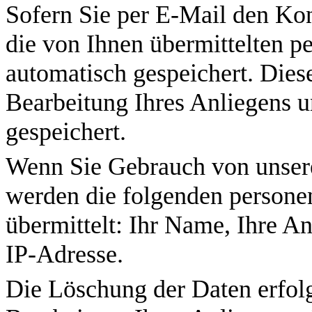
Sofern Sie per E-Mail den Ko
die von Ihnen übermittelten 
automatisch gespeichert. Die
Bearbeitung Ihres Anliegens 
gespeichert.
Wenn Sie Gebrauch von unser
werden die folgenden person
übermittelt: Ihr Name, Ihre An
IP-Adresse.
Die Löschung der Daten erfolg