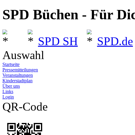
SPD Büchen - Für Dic
SPD SH
SPD.de
Auswahl
Startseite
Pressemitteilungen
Veranstaltungen
Kinderstadtplan
Über uns
Links
Login
QR-Code