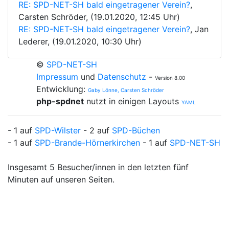
RE: SPD-NET-SH bald eingetragener Verein?
,
Carsten Schröder, (19.01.2020, 12:45 Uhr)
RE: SPD-NET-SH bald eingetragener Verein?
, Jan
Lederer, (19.01.2020, 10:30 Uhr)
©
SPD-NET-SH
Impressum
und
Datenschutz
-
Version 8.00
Entwicklung:
Gaby Lönne, Carsten Schröder
php-spdnet
nutzt in einigen Layouts
YAML
- 1 auf
SPD-Wilster
- 2 auf
SPD-Büchen
- 1 auf
SPD-Brande-Hörnerkirchen
- 1 auf
SPD-NET-SH
Insgesamt 5 Besucher/innen in den letzten fünf
Minuten auf unseren Seiten.