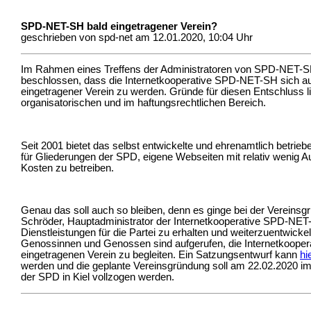
SPD-NET-SH bald eingetragener Verein?
geschrieben von spd-net am 12.01.2020, 10:04 Uhr
Im Rahmen eines Treffens der Administratoren von SPD-NET-
beschlossen, dass die Internetkooperative SPD-NET-SH sich au
eingetragener Verein zu werden. Gründe für diesen Entschluss l
organisatorischen und im haftungsrechtlichen Bereich.
Seit 2001 bietet das selbst entwickelte und ehrenamtlich betrie
für Gliederungen der SPD, eigene Webseiten mit relativ wenig 
Kosten zu betreiben.
Genau das soll auch so bleiben, denn es ginge bei der Vereins
Schröder, Hauptadministrator der Internetkooperative SPD-NET
Dienstleistungen für die Partei zu erhalten und weiterzuentwickeln
Genossinnen und Genossen sind aufgerufen, die Internetkoope
eingetragenen Verein zu begleiten. Ein Satzungsentwurf kann
hi
werden und die geplante Vereinsgründung soll am 22.02.2020 im
der SPD in Kiel vollzogen werden.