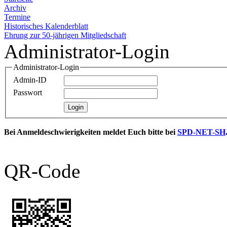
Archiv
Termine
Historisches Kalenderblatt
Ehrung zur 50-jährigen Mitgliedschaft
Administrator-Login
Administrator-Login
Admin-ID
Passwort
Bei Anmeldeschwierigkeiten meldet Euch bitte bei
SPD-NET-SH
QR-Code