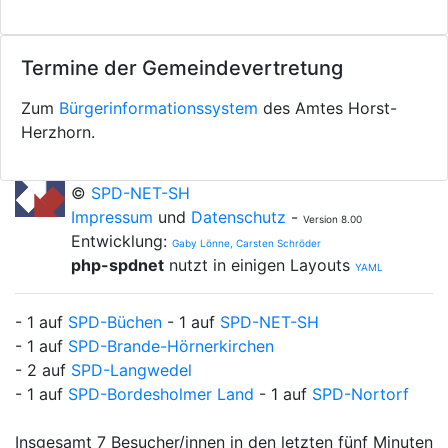
Termine der Gemeindevertretung
Zum
Bürgerinformationssystem
des Amtes Horst-
Herzhorn.
©
SPD-NET-SH
Impressum
und
Datenschutz
-
Version 8.00
Entwicklung:
Gaby Lönne, Carsten Schröder
php-spdnet
nutzt in einigen Layouts
YAML
- 1 auf
SPD-Büchen
- 1 auf
SPD-NET-SH
- 1 auf
SPD-Brande-Hörnerkirchen
- 2 auf
SPD-Langwedel
- 1 auf
SPD-Bordesholmer Land
- 1 auf
SPD-Nortorf
Insgesamt 7 Besucher/innen in den letzten fünf Minuten