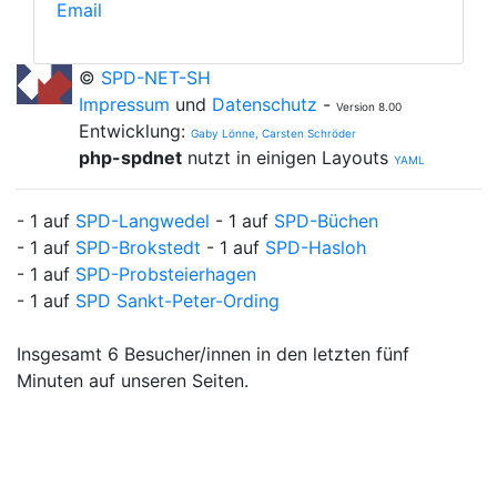
Email
©
SPD-NET-SH
Impressum
und
Datenschutz
-
Version 8.00
Entwicklung:
Gaby Lönne, Carsten Schröder
php-spdnet
nutzt in einigen Layouts
YAML
- 1 auf
SPD-Langwedel
- 1 auf
SPD-Büchen
- 1 auf
SPD-Brokstedt
- 1 auf
SPD-Hasloh
- 1 auf
SPD-Probsteierhagen
- 1 auf
SPD Sankt-Peter-Ording
Insgesamt 6 Besucher/innen in den letzten fünf
Minuten auf unseren Seiten.